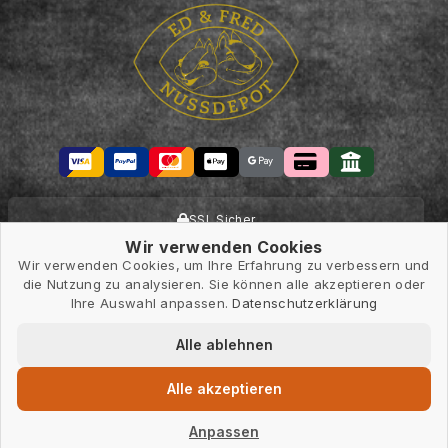
SSL Sicher
Wir verwenden Cookies
Wir verwenden Cookies, um Ihre Erfahrung zu verbessern und
Sichere Zahlung
die Nutzung zu analysieren. Sie können alle akzeptieren oder
Ihre Auswahl anpassen.
Datenschutzerklärung
Alle Preise in Euro und inkl. der gesetzlichen Mehrwertsteuer, zzgl.
Alle ablehnen
Versandkosten. Änderungen und Irrtümer vorbehalten.
Alle akzeptieren
Anpassen
2026 mahmasa.de. Alle Rechte vorbehalten.