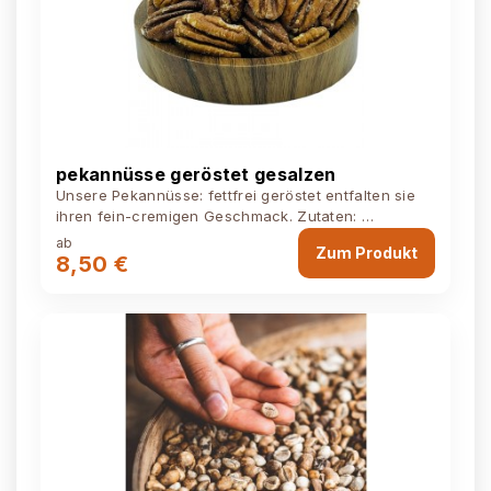
pekannüsse geröstet gesalzen
Unsere Pekannüsse: fettfrei geröstet entfalten sie
ihren fein-cremigen Geschmack. Zutaten:
Pekannüsse , Meersalz Kann Spuren von...
ab
Zum Produkt
8,50 €