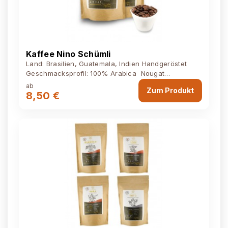
Kaffee Nino Schümli
Land: Brasilien, Guatemala, Indien Handgeröstet
Geschmacksprofil: 100% Arabica Nougat
Zartbitterschokolade Cashew Nuss...
ab
Zum Produkt
8,50 €