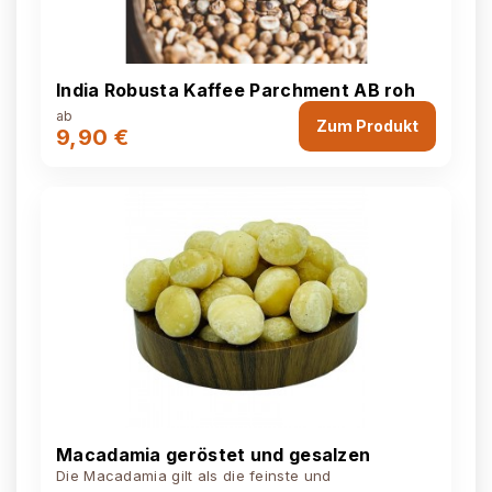
India Robusta Kaffee Parchment AB roh
ab
Zum Produkt
9,90 €
Macadamia geröstet und gesalzen
Die Macadamia gilt als die feinste und